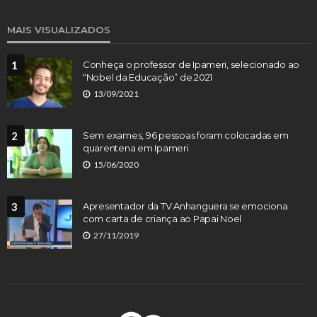
MAIS VISUALIZADOS
1
Conheça o professor de Ipameri, selecionado ao
“Nobel da Educação” de 2021
13/09/2021
2
Sem exames, 96 pessoas foram colocadas em
quarentena em Ipameri
15/06/2020
3
Apresentador da TV Anhanguera se emociona
com carta de criança ao Papai Noel
27/11/2019