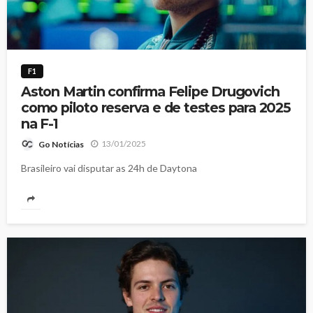
F1
Aston Martin confirma Felipe Drugovich
como piloto reserva e de testes para 2025
na F-1
13/01/2025
Go Notícias
Brasileiro vai disputar as 24h de Daytona