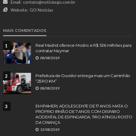
Email:
contato@noticiasgo.com.br
Website:
GO Notícias
MAIS COMENTADOS
1
Real Madrid oferece Modric e R$ 536 milhões para
contratar Neymar
08/08/2019
2
Prefeitura de Ouvidor entrega mais um Caminhão
“ZERO KM”
08/08/2019
3
EM IPAMERI, ADOLESCENTE DE 17 ANOS MATA O
PRÓPRIO IRMÃO DE 7 ANOS COM DISPARO
ACIDENTAL DE ESPINGARDA; TIRO ATINGIU ROSTO
DA CRIANÇA
13/08/2019