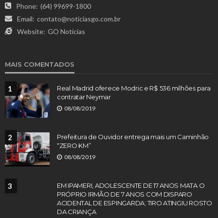
Phone:
(64) 99699-1800
Email:
contato@noticiasgo.com.br
Website:
GO Notícias
MAIS COMENTADOS
1
Real Madrid oferece Modric e R$ 536 milhões para
contratar Neymar
08/08/2019
2
Prefeitura de Ouvidor entrega mais um Caminhão
“ZERO KM”
08/08/2019
3
EM IPAMERI, ADOLESCENTE DE 17 ANOS MATA O
PRÓPRIO IRMÃO DE 7 ANOS COM DISPARO
ACIDENTAL DE ESPINGARDA; TIRO ATINGIU ROSTO
DA CRIANÇA