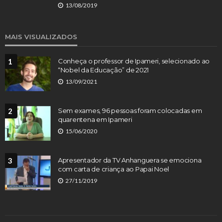
13/08/2019
MAIS VISUALIZADOS
1
Conheça o professor de Ipameri, selecionado ao
“Nobel da Educação” de 2021
13/09/2021
2
Sem exames, 96 pessoas foram colocadas em
quarentena em Ipameri
15/06/2020
3
Apresentador da TV Anhanguera se emociona
com carta de criança ao Papai Noel
27/11/2019