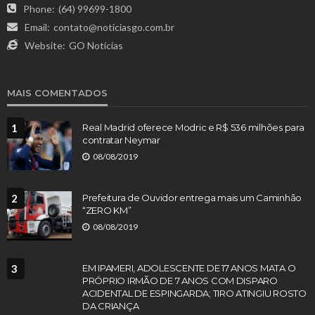
Phone:
(64) 99699-1800
Email:
contato@noticiasgo.com.br
Website:
GO Notícias
MAIS COMENTADOS
1
Real Madrid oferece Modric e R$ 536 milhões para
contratar Neymar
08/08/2019
2
Prefeitura de Ouvidor entrega mais um Caminhão
“ZERO KM”
08/08/2019
3
EM IPAMERI, ADOLESCENTE DE 17 ANOS MATA O
PRÓPRIO IRMÃO DE 7 ANOS COM DISPARO
ACIDENTAL DE ESPINGARDA; TIRO ATINGIU ROSTO
DA CRIANÇA