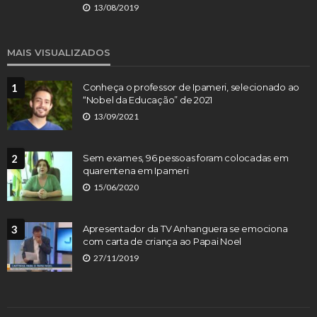
13/08/2019
MAIS VISUALIZADOS
1
Conheça o professor de Ipameri, selecionado ao
“Nobel da Educação” de 2021
13/09/2021
2
Sem exames, 96 pessoas foram colocadas em
quarentena em Ipameri
15/06/2020
3
Apresentador da TV Anhanguera se emociona
com carta de criança ao Papai Noel
27/11/2019