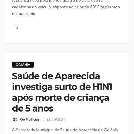
A criança ficou pelo menos quatro horas preso na
cadeirinha do veículo, exposto ao calor de 30°C registrado
no município
GOIÂNIA
Saúde de Aparecida
investiga surto de H1N1
após morte de criança
de 5 anos
Go Notícias
18/10/2024
A Secretaria Municipal de Saúde de Aparecida de Goiânia