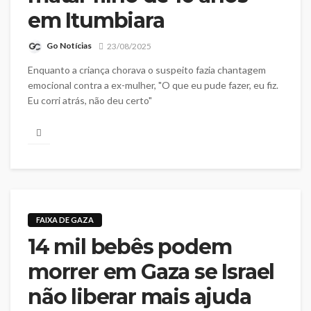
em Itumbiara
Go Notícias
23/08/2025
Enquanto a criança chorava o suspeito fazia chantagem
emocional contra a ex-mulher, "O que eu pude fazer, eu fiz.
Eu corri atrás, não deu certo"
FAIXA DE GAZA
14 mil bebês podem
morrer em Gaza se Israel
não liberar mais ajuda