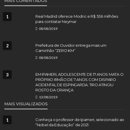
MAIS COMENTADOS
1
Real Madrid oferece Modric e R$ 536 milhões
para contratar Neymar
08/08/2019
2
Prefeitura de Ouvidor entrega mais um
Caminhão “ZERO KM”
08/08/2019
3
EM IPAMERI, ADOLESCENTE DE 17 ANOS MATA O
PRÓPRIO IRMÃO DE 7 ANOS COM DISPARO
ACIDENTAL DE ESPINGARDA; TIRO ATINGIU
ROSTO DA CRIANÇA
13/08/2019
MAIS VISUALIZADOS
1
Conheça o professor de Ipameri, selecionado ao
“Nobel da Educação” de 2021