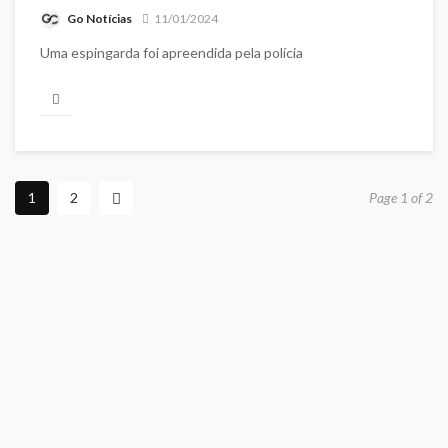
Go Notícias
11/01/2024
Uma espingarda foi apreendida pela polícia
1
2
Page 1 of 2