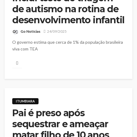
de autismo na rotina de
desenvolvimento infantil
Go Notícias
24/09/2025
O governo estima que cerca de 1% da população brasileira
viva com TEA
ITUMBIARA
Pai é preso após
sequestrar e ameaçar
matar filho de 10 anos